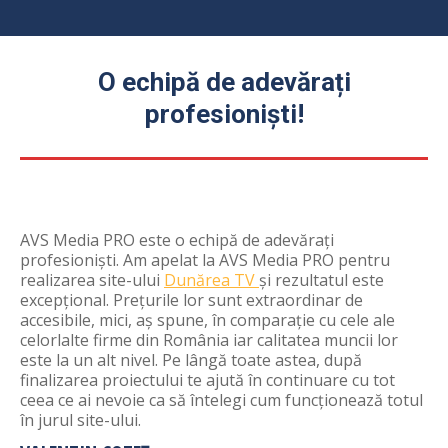
O echipă de adevărați
profesioniști!
AVS Media PRO este o echipă de adevărați
profesioniști. Am apelat la AVS Media PRO pentru
realizarea site-ului
Dunărea TV
și rezultatul este
excepțional. Prețurile lor sunt extraordinar de
accesibile, mici, aș spune, în comparație cu cele ale
celorlalte firme din România iar calitatea muncii lor
este la un alt nivel. Pe lângă toate astea, după
finalizarea proiectului te ajută în continuare cu tot
ceea ce ai nevoie ca să întelegi cum funcționează totul
în jurul site-ului.